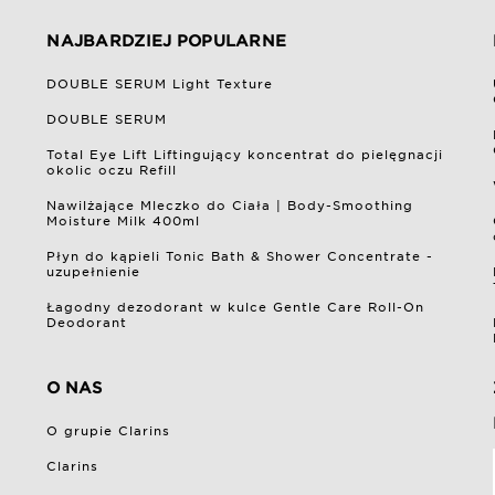
NAJBARDZIEJ POPULARNE
DOUBLE SERUM Light Texture
DOUBLE SERUM
Total Eye Lift Liftingujący koncentrat do pielęgnacji
okolic oczu Refill
Nawilżające Mleczko do Ciała | Body-Smoothing
Moisture Milk 400ml
Płyn do kąpieli Tonic Bath & Shower Concentrate -
uzupełnienie
Łagodny dezodorant w kulce Gentle Care Roll-On
Deodorant
O NAS
O grupie Clarins
Clarins