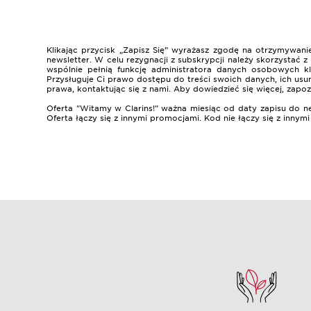
Klikając przycisk „Zapisz Się” wyrażasz zgodę na otrzymywa
newsletter. W celu rezygnacji z subskrypcji należy skorzystać
wspólnie pełnią funkcję administratora danych osobowych k
Przysługuje Ci prawo dostępu do treści swoich danych, ich usun
prawa, kontaktując się z nami. Aby dowiedzieć się więcej, zapoz
Oferta "Witamy w Clarins!" ważna miesiąc od daty zapisu do n
Oferta łączy się z innymi promocjami. Kod nie łączy się z innym