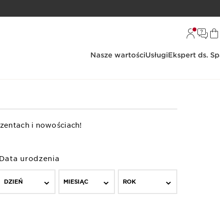
Nasze wartości
Usługi
Ekspert ds. S
zentach i nowościach!
Data urodzenia
DZIEŃ
MIESIĄC
ROK