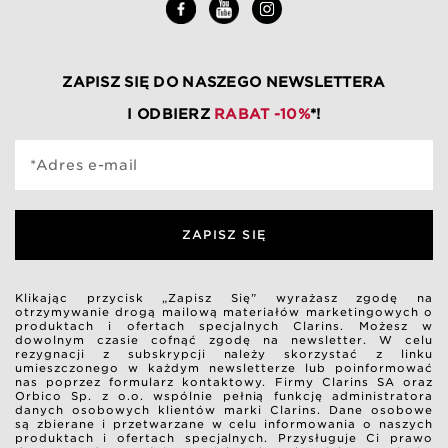
ZAPISZ SIĘ DO NASZEGO NEWSLETTERA
I ODBIERZ
RABAT -10%
*!
*Adres e-mail
ZAPISZ SIĘ
Klikając przycisk „Zapisz Się” wyrażasz zgodę na
otrzymywanie drogą mailową materiałów marketingowych o
produktach i ofertach specjalnych Clarins. Możesz w
dowolnym czasie cofnąć zgodę na newsletter. W celu
rezygnacji z subskrypcji należy skorzystać z linku
umieszczonego w każdym newsletterze lub poinformować
nas poprzez formularz kontaktowy. Firmy Clarins SA oraz
Orbico Sp. z o.o. wspólnie pełnią funkcję administratora
danych osobowych klientów marki Clarins. Dane osobowe
są zbierane i przetwarzane w celu informowania o naszych
produktach i ofertach specjalnych. Przysługuje Ci prawo