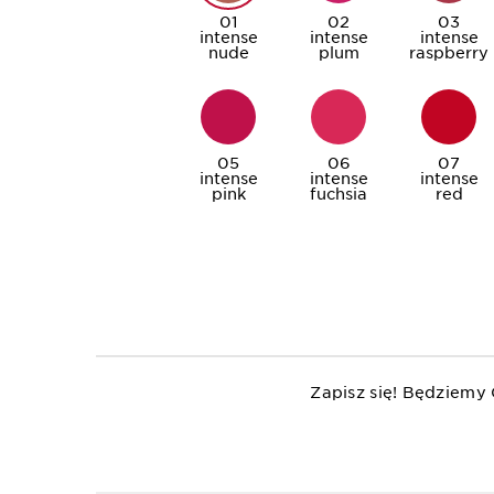
01
02
03
intense
intense
intense
nude
plum
raspberry
05
06
07
intense
intense
intense
pink
fuchsia
red
Zapisz się! Będziemy