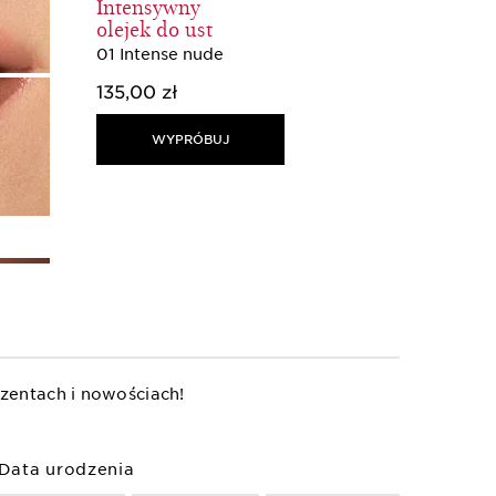
Intensywny
olejek do ust
01 Intense nude
135,00 zł
WYPRÓBUJ
zentach i nowościach!
Data urodzenia