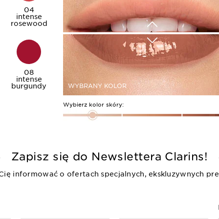
04
intense
rosewood
08
intense
burgundy
WYBRANY KOLOR
Wybierz kolor skóry:
Zapisz się do Newslettera Clarins!
 Cię informować o ofertach specjalnych, ekskluzywnych pre