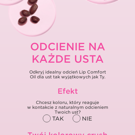
ODCIENIE NA
KAŻDE USTA
Odkryj idealny odcień Lip Comfort
Oil dla ust tak wyjątkowych jak Ty.
Efekt
Chcesz koloru, który reaguje
w kontakcie
z naturalnym odcieniem
Twoich ust?
TAK
NIE