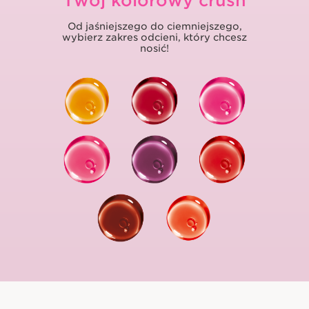
Twój kolorowy crush
Od jaśniejszego do ciemniejszego,
wybierz zakres odcieni, który chcesz
nosić!