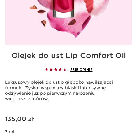
Olejek do ust Lip Comfort Oil
8515 OPINIE
Luksusowy olejek do ust o głęboko nawilżającej
formule. Zyskaj wspaniały blask i intensywne
odżywienie już po pierwszym nałożeniu
WIĘCEJ SZCZEGÓŁÓW
Aktualna cena 135,00 zł
135,00 zł
7 ml