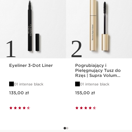
1
2
Eyeliner 3-Dot Liner
Pogrubiający i
Pielęgnujący Tusz do
Rzęs | Supra Volume
Mascara
01 intense black
01 intense black
Aktualna cena 135,00 zł
Aktualna cena 155,00 zł
135,00 zł
155,00 zł