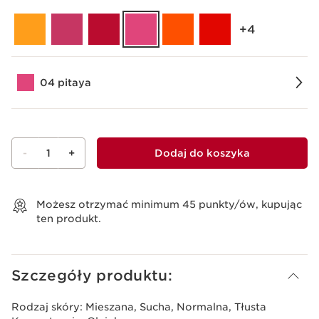
‎+4
04 pitaya
-
1
+
Dodaj do koszyka
Wyświetl koszyk
Możesz otrzymać minimum
45
punkty/ów, kupując
ten produkt.
Szczegóły produktu:
Rodzaj skóry:
Mieszana, Sucha, Normalna, Tłusta