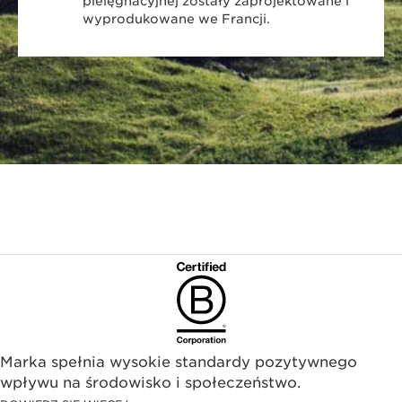
pielęgnacyjnej zostały zaprojektowane i
wyprodukowane we Francji.
Marka spełnia wysokie standardy pozytywnego
wpływu na środowisko i społeczeństwo.​