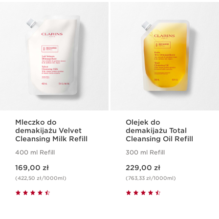
Mleczko do
Olejek do
demakijażu Velvet
demakijażu Total
Cleansing Milk Refill
Cleansing Oil Refill
400 ml Refill
300 ml Refill
Aktualna cena 169,00 zł
Aktualna cena 229,00 zł
169,00 zł
229,00 zł
(422,50 zł/1000ml)
(763,33 zł/1000ml)