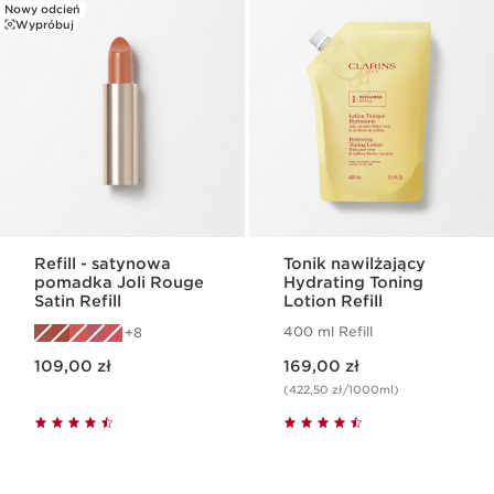
Nowy odcień
Wypróbuj
Refill - satynowa
Tonik nawilżający
pomadka Joli Rouge
Hydrating Toning
Satin Refill
Lotion Refill
400 ml Refill
8
Aktualna cena 109,00 zł
Aktualna cena 169,00 zł
109,00 zł
169,00 zł
(422,50 zł/1000ml)