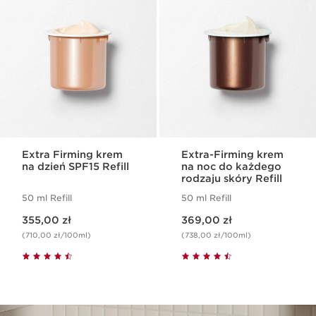
Extra Firming krem
Extra-Firming krem
na dzień SPF15 Refill
na noc do każdego
rodzaju skóry Refill
50 ml Refill
50 ml Refill
Aktualna cena 355,00 zł
Aktualna cena 369,00 zł
355,00 zł
369,00 zł
(710,00 zł/100ml)
(738,00 zł/100ml)