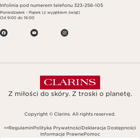
Infolinia pod numerem telefonu 323-256-105
Poniedziałek - Piątek (z wyjątkiem świąt)
Od 9:00 do 16:00
Z miłości do skóry. Z troski o planetę.
Copyright © Clarins. All rights reserved.
Regulamin
Polityka Prywatności
Deklaracja Dostępności
<
>
Informacje Prawne
Pomoc
Navigates to