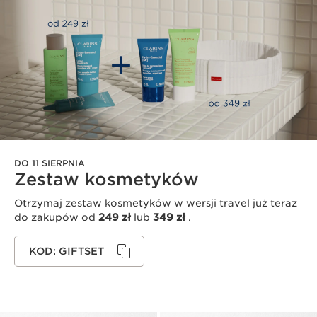
DO 11 SIERPNIA
Zestaw kosmetyków
Otrzymaj zestaw kosmetyków w wersji travel już teraz
do zakupów od
249 zł
lub
349 zł
.
KOD: GIFTSET