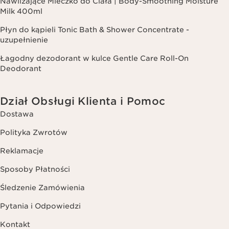
Nawilżające Mleczko do Ciała | Body-Smoothing Moisture
Milk 400ml
Płyn do kąpieli Tonic Bath & Shower Concentrate -
uzupełnienie
Łagodny dezodorant w kulce Gentle Care Roll-On
Deodorant
Dział Obsługi Klienta i Pomoc
Dostawa
Polityka Zwrotów
Reklamacje
Sposoby Płatności
Śledzenie Zamówienia
Pytania i Odpowiedzi
Kontakt