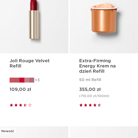
Joli Rouge Velvet
Extra-Firming
Refill
Energy Krem na
dzień Refill
50 ml Refill
3
Aktualna cena 109,00 zł
Aktualna cena 355,00 zł
109,00 zł
355,00 zł
(710,00 zł/100ml)
Nowość