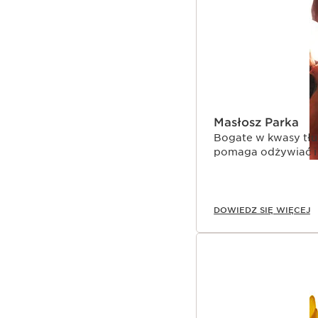
Masłosz Parka
Bogate w kwasy tłu
pomaga odżywiać i 
DOWIEDZ SIĘ WIĘCEJ