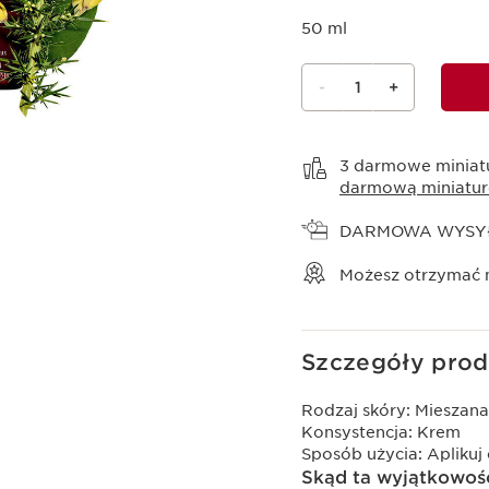
50 ml
-
1
+
Wyświetl koszyk
3 darmowe miniat
darmową miniatur
DARMOWA WYSY
Możesz otrzymać
Szczegóły prod
Rodzaj skóry:
Mieszana
Konsystencja:
Krem
Sposób użycia:
Aplikuj
Skąd ta wyjątkowoś