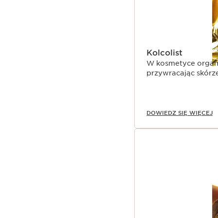
Kolcolist
W kosmetyce organi
przywracając skórze
DOWIEDZ SIĘ WIĘCEJ