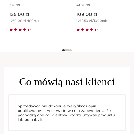
50 ml
400 ml
Aktualna cena 125,00 zł
Aktualna cena 109,00 zł
125,00 zł
109,00 zł
(250,00 zł/100ml)
(272,50 zł/1000ml)
Co mówią nasi klienci
Sprzedawca nie dokonuje weryfikacji opinii
publikowanych w serwisie w celu zapewnienia, że
pochodzą one od klientów, którzy używali produktu
lub go nabyli.