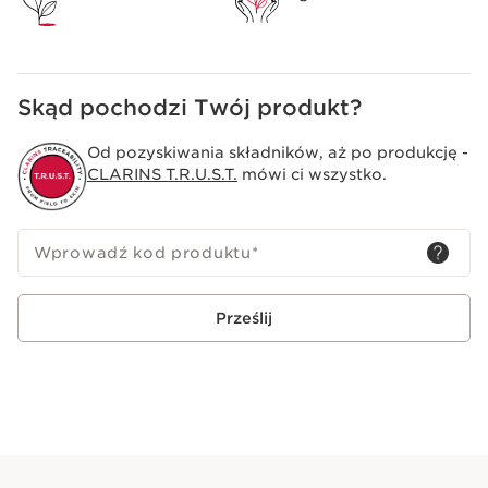
Skąd pochodzi Twój produkt?
Od pozyskiwania składników, aż po produkcję -
CLARINS T.R.U.S.T.
mówi ci wszystko.
Wprowadź kod produktu
*
Prześlij