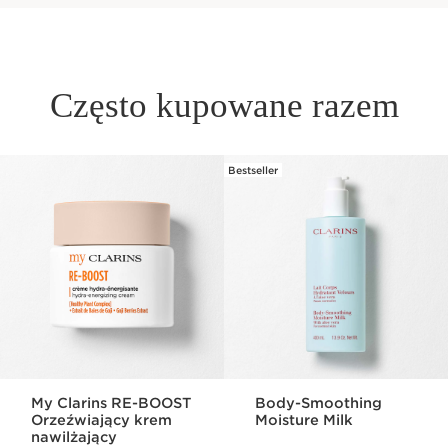
Często kupowane razem
Bestseller
PRZEJDŹ DO TREŚCI
My Clarins RE-BOOST
Body-Smoothing
Orzeźwiający krem
Moisture Milk
nawilżający