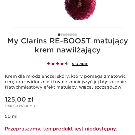
My Clarins RE-BOOST matujący
krem nawilżający
5 OPINIE
Krem dla młodzieńczej skóry, który pomaga zmatowić
cerę oraz widocznie i trwale zmniejszyć jej błyszczenie.
Natychmiastowy efekt matujący.
WIĘCEJ SZCZEGÓŁÓW
Aktualna cena 125,00 zł
125,00 zł
(250,00 zł/100ml)
50 ml
Przepraszamy, ten produkt jest niedostępny.