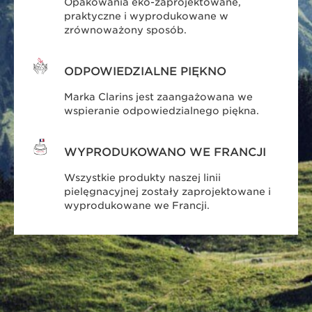
Opakowania eko-zaprojektowane,
praktyczne i wyprodukowane w
zrównoważony sposób.
ODPOWIEDZIALNE PIĘKNO
Marka Clarins jest zaangażowana we
wspieranie odpowiedzialnego piękna.
WYPRODUKOWANO WE FRANCJI
Wszystkie produkty naszej linii
pielęgnacyjnej zostały zaprojektowane i
wyprodukowane we Francji.