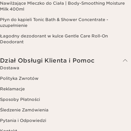
Nawilżające Mleczko do Ciała | Body-Smoothing Moisture
Milk 400ml
Płyn do kąpieli Tonic Bath & Shower Concentrate -
uzupełnienie
Łagodny dezodorant w kulce Gentle Care Roll-On
Deodorant
Dział Obsługi Klienta i Pomoc
Dostawa
Polityka Zwrotów
Reklamacje
Sposoby Płatności
Śledzenie Zamówienia
Pytania i Odpowiedzi
Kontakt