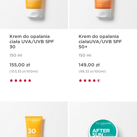
Krem do opalania
Krem do opalania
ciała UVA/UVB SPF
ciałaUVA/UVB SPF
30
50+
150 ml
150 ml
Aktualna cena 155,00 zł
Aktualna cena 149,00 zł
155,00 zł
149,00 zł
(103,33 zł/100ml)
(99,33 zł/100ml)