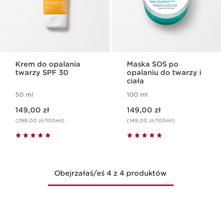
Krem do opalania
Maska SOS po
twarzy SPF 30
opalaniu do twarzy i
ciała
50 ml
100 ml
Aktualna cena 149,00 zł
Aktualna cena 149,00 zł
149,00 zł
149,00 zł
(298,00 zł/100ml)
(149,00 zł/100ml)
Obejrzałaś/eś 4 z 4 produktów