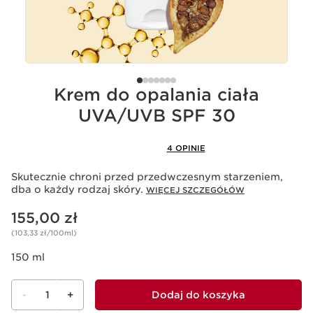
Krem do opalania ciała
UVA/UVB SPF 30
4 OPINIE
Skutecznie chroni przed przedwczesnym starzeniem,
dba o każdy rodzaj skóry.
WIĘCEJ SZCZEGÓŁÓW
Aktualna cena 155,00 zł
155,00 zł
(103,33 zł/100ml)
150 ml
-
1
+
Dodaj do koszyka