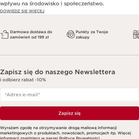
wpływu na środowisko i społeczeństwo.​
DOWIEDZ SIĘ WIĘCEJ
Darmowa dostawa do
Punkty za Twoje
zamówień od 199 zł
zakupy
Zapisz się do naszego Newslettera
i odbierz rabat -10%
*Adres e-mail
*
Zapisz się
Wyrażam zgodę na otrzymywanie drogą mailową informacji
marketingowych o produktach, nowościach, promocjach itp. Więcej
informacji znajdziesz w naszej
Polityce Prywatności.