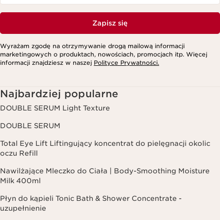
Zapisz się
Wyrażam zgodę na otrzymywanie drogą mailową informacji
marketingowych o produktach, nowościach, promocjach itp. Więcej
informacji znajdziesz w naszej
Polityce Prywatności.
Najbardziej popularne
DOUBLE SERUM Light Texture
DOUBLE SERUM
Total Eye Lift Liftingujący koncentrat do pielęgnacji okolic
oczu Refill
Nawilżające Mleczko do Ciała | Body-Smoothing Moisture
Milk 400ml
Płyn do kąpieli Tonic Bath & Shower Concentrate -
uzupełnienie