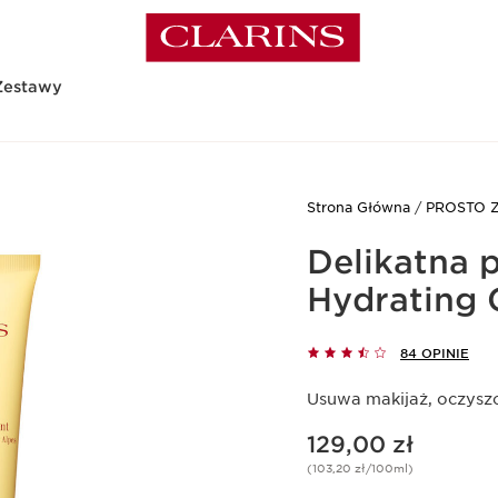
Zestawy
Strona Główna
PROSTO 
Delikatna 
Hydrating 
84 OPINIE
Usuwa makijaż, oczyszc
Aktualna cena 129,00 zł
129,00 zł
(103,20 zł/100ml)