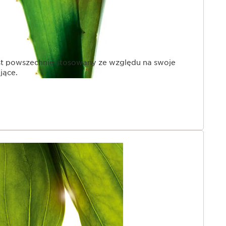
est powszechnie stosowany ze względu na swoje
jące.