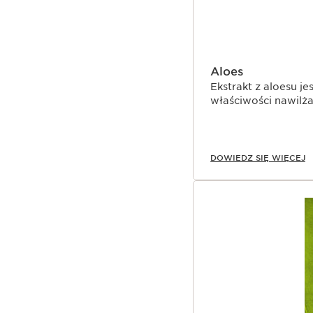
Aloes
Ekstrakt z aloesu j
właściwości nawilża
DOWIEDZ SIĘ WIĘCEJ