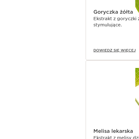
Goryczka żółta
Ekstrakt z goryczki
stymulujące.
DOWIEDZ SIĘ WIĘCEJ
Melisa lekarska
Ekstrakt z melisy d