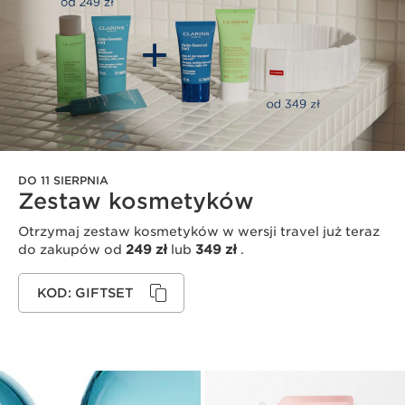
DO 11 SIERPNIA
Zestaw kosmetyków
Otrzymaj zestaw kosmetyków w wersji travel już teraz
do zakupów od
249 zł
lub
349 zł
.
KOD: GIFTSET