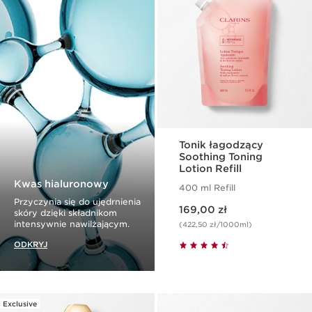
Tonik łagodzący
Soothing Toning
Lotion Refill
Kwas hialuronowy
400 ml Refill
Przyczynia się do ujędrnienia
Aktualna cena 169,00 zł
169,00 zł
skóry dzięki składnikom
intensywnie nawilżającym.
(422,50 zł/1000ml)
ODKRYJ
Exclusive