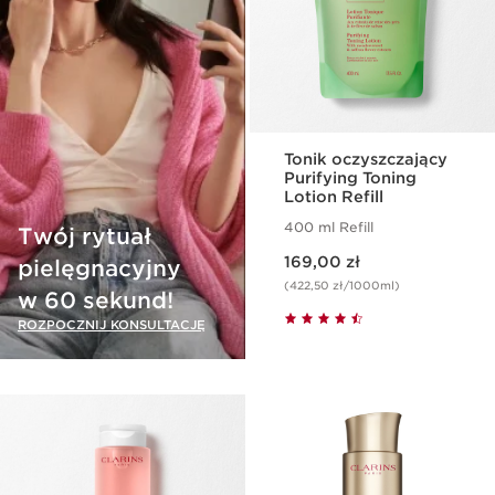
Tonik oczyszczający
Purifying Toning
Lotion Refill
400 ml Refill
Twój rytuał
Aktualna cena 169,00 zł
169,00 zł
pielęgnacyjny
(422,50 zł/1000ml)
w 60 sekund!
ROZPOCZNIJ KONSULTACJĘ