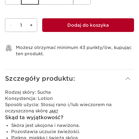
-
1
+
Dodaj do koszyka
Wyświetl koszyk
Możesz otrzymać minimum
43
punkty/ów, kupując
ten produkt.
Szczegóły produktu:
Rodzaj skóry:
Sucha
Konsystencja:
Lotion
Sposób użycia:
Stosuj rano i/lub wieczorem na
oczyszczoną skórę
JAK?
Skąd ta wyjątkowość?
Skóra jest ukojona i nawiżona.
Pozostawia uczucie świeżości.
Piękna, miękka i świeża skóra.