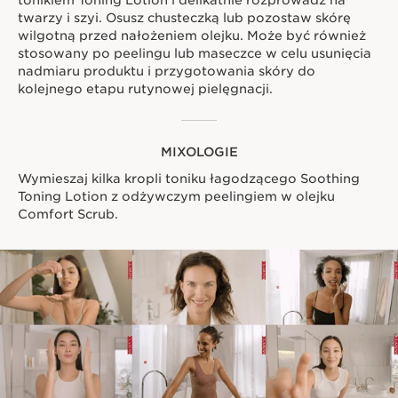
twarzy i szyi. Osusz chusteczką lub pozostaw skórę
wilgotną przed nałożeniem olejku. Może być również
stosowany po peelingu lub maseczce w celu usunięcia
nadmiaru produktu i przygotowania skóry do
kolejnego etapu rutynowej pielęgnacji.
MIXOLOGIE
Wymieszaj kilka kropli toniku łagodzącego Soothing
Toning Lotion z odżywczym peelingiem w olejku
Comfort Scrub.