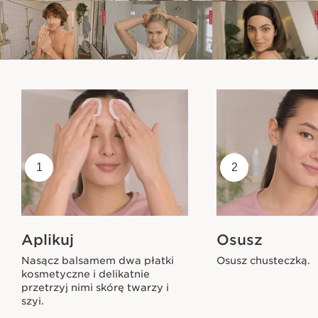
1
2
Aplikuj
Osusz
Nasącz balsamem dwa płatki
Osusz chusteczką.
kosmetyczne i delikatnie
przetrzyj nimi skórę twarzy i
szyi.