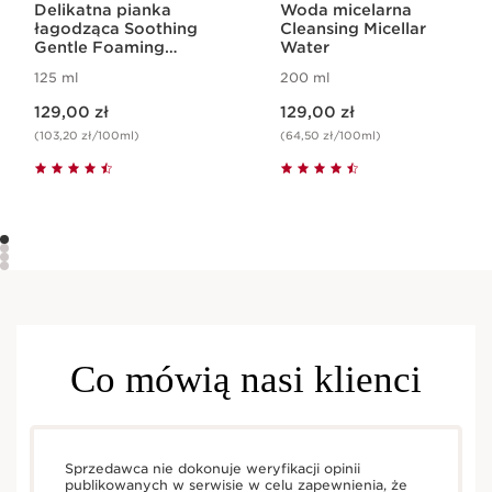
Delikatna pianka
Woda micelarna
łagodząca Soothing
Cleansing Micellar
Gentle Foaming
Water
Cleanser
125 ml
200 ml
Aktualna cena 129,00 zł
Aktualna cena 129,00 zł
129,00 zł
129,00 zł
(103,20 zł/100ml)
(64,50 zł/100ml)
Co mówią nasi klienci
Sprzedawca nie dokonuje weryfikacji opinii
publikowanych w serwisie w celu zapewnienia, że