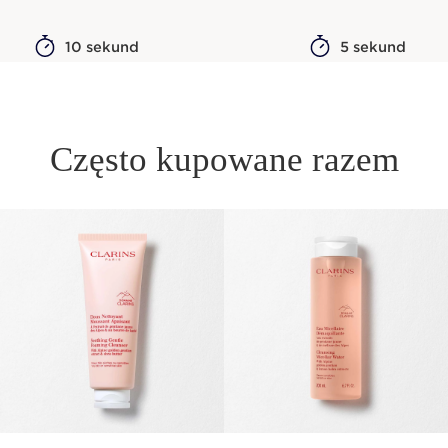
10 sekund
5 sekund
Często kupowane razem
PRZEJDŹ DO TREŚCI