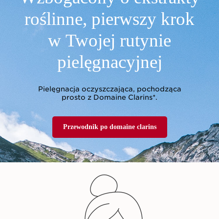
roślinne,
pierwszy krok
w Twojej rutynie
pielęgnacyjnej
Pielęgnacja oczyszczająca, pochodząca
prosto z Domaine Clarins*.
Przewodnik po domaine clarins