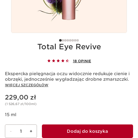
Total Eye Revive
18 OPINIE
Ekspercka pielęgnacja oczu widocznie redukuje cienie i
obrzęki, jednocześnie wygładzając drobne zmarszczki.
WIĘCEJ SZCZEGÓŁÓW
Aktualna cena 229,00 zł
229,00 zł
(1 526,67 zł/100ml)
15 ml
-
1
+
Dodaj do koszyka