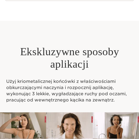
Ekskluzywne sposoby
aplikacji
Użyj kriometalicznej końcówki z właściwościami
obkurczającymi naczynia i rozpocznij aplikację,
wykonując 3 lekkie, wygładzające ruchy pod oczami,
pracując od wewnętrznego kącika na zewnątrz.