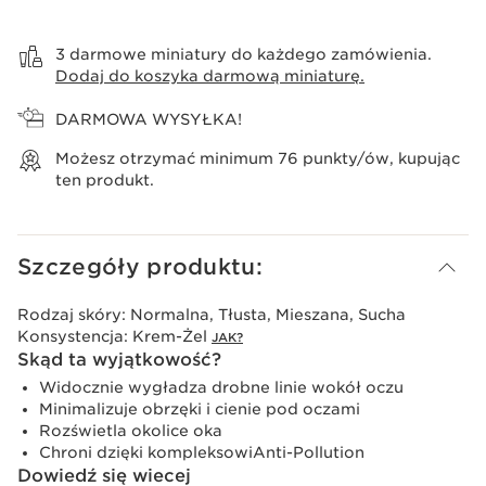
Wyświetl koszyk
3 darmowe miniatury do każdego zamówienia.
Dodaj do koszyka darmową miniaturę.
DARMOWA WYSYŁKA!
Możesz otrzymać minimum
76
punkty/ów, kupując
ten produkt.
Szczegóły produktu:
Rodzaj skóry:
Normalna, Tłusta, Mieszana, Sucha
Konsystencja:
Krem-Żel
JAK?
Skąd ta wyjątkowość?
Widocznie wygładza drobne linie wokół oczu
Minimalizuje obrzęki i cienie pod oczami
Rozświetla okolice oka
Chroni dzięki kompleksowiAnti-Pollution
Dowiedź się wiecej