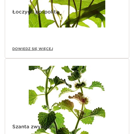
Łoczyga pospolita
DOWIEDZ SIĘ WIĘCEJ
Szanta zwyczajna