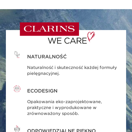
NATURALNOŚĆ
Naturalność i skuteczność każdej formuły
pielęgnacyjnej.
ECODESIGN
Opakowania eko-zaprojektowane,
praktyczne i wyprodukowane w
zrównoważony sposób.
ODPOWIEDZIALNE PIĘKNO