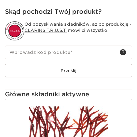
Skąd pochodzi Twój produkt?
Od pozyskiwania składników, aż po produkcję -
CLARINS T.R.U.S.T.
mówi ci wszystko.
Wprowadź kod produktu
*
Prześlij
Główne składniki aktywne
PRZEJDŹ DO TREŚCI