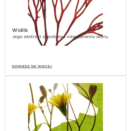
Widlik
Jego ekstrakt zapobiega odwodnieniu skóry.
DOWIEDZ SIĘ WIĘCEJ