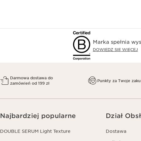
Marka spełnia wys
DOWIEDZ SIĘ WIĘCEJ
Darmowa dostawa do
Punkty za Twoje zak
zamówień od 199 zł
Najbardziej popularne
Dział Obsł
DOUBLE SERUM Light Texture
Dostawa