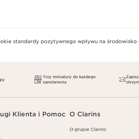
okie standardy pozytywnego wpływu na środowisko i
Trzy miniatury do każdego
Zapisz
upy
zamówienia
otrzym
ugi Klienta i Pomoc
O Clarins
O grupie Clarins