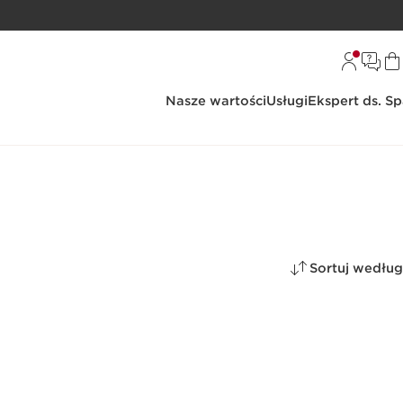
Nasze wartości
Usługi
Ekspert ds. S
Sortuj według