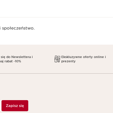
 społeczeństwo.​
 się do Newslettera i
Ekskluzywne oferty online i
aj rabat -10%
prezenty
Zapisz się