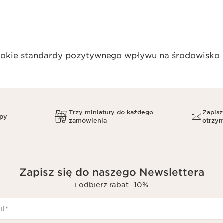
okie standardy pozytywnego wpływu na środowisko i
Trzy miniatury do każdego
Zapisz
upy
zamówienia
otrzym
Zapisz się do naszego Newslettera
i odbierz rabat -10%
il
*