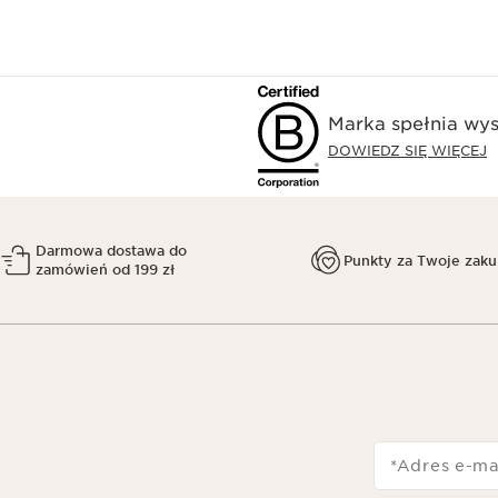
Marka spełnia wys
DOWIEDZ SIĘ WIĘCEJ
Darmowa dostawa do
Punkty za Twoje zak
zamówień od 199 zł
*Adres e-ma