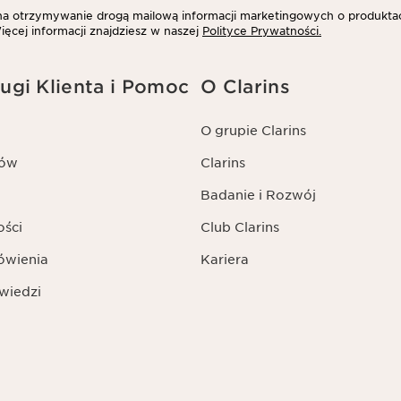
 otrzymywanie drogą mailową informacji marketingowych o produktac
ięcej informacji znajdziesz w naszej
Polityce Prywatności.
ugi Klienta i Pomoc
O Clarins
O grupie Clarins
tów
Clarins
Badanie i Rozwój
ości
Club Clarins
ówienia
Kariera
wiedzi