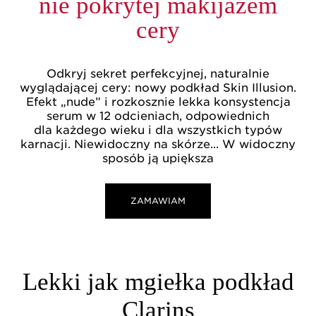
nie pokrytej makijażem
cery
Odkryj sekret perfekcyjnej, naturalnie
wyglądającej cery: nowy podkład Skin Illusion.
Efekt „nude” i rozkosznie lekka konsystencja
serum w 12 odcieniach, odpowiednich
dla każdego wieku i dla wszystkich typów
karnacji. Niewidoczny na skórze... W widoczny
sposób ją upiększa
ZAMAWIAM
Lekki jak mgiełka podkład
Clarins