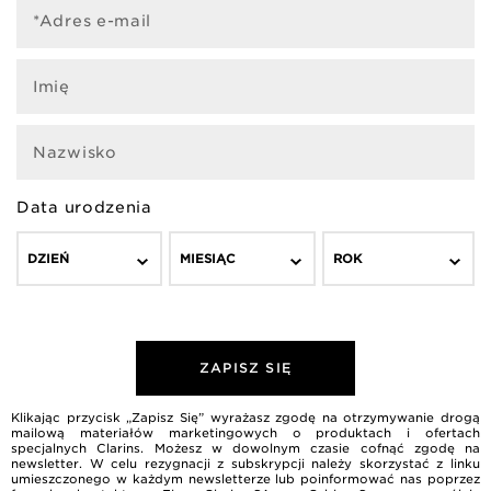
*Adres e-mail
Imię
Nazwisko
Data urodzenia
DZIEŃ
MIESIĄC
ROK
ZAPISZ SIĘ
Klikając przycisk „Zapisz Się” wyrażasz zgodę na otrzymywanie drogą
mailową materiałów marketingowych o produktach i ofertach
specjalnych Clarins. Możesz w dowolnym czasie cofnąć zgodę na
newsletter. W celu rezygnacji z subskrypcji należy skorzystać z linku
umieszczonego w każdym newsletterze lub poinformować nas poprzez