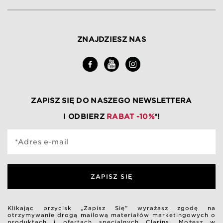
ZNAJDZIESZ NAS
ZAPISZ SIĘ DO NASZEGO NEWSLETTERA
I ODBIERZ
RABAT -10%
*!
*Adres e-mail
ZAPISZ SIĘ
Klikając przycisk „Zapisz Się” wyrażasz zgodę na
otrzymywanie drogą mailową materiałów marketingowych o
produktach i ofertach specjalnych Clarins. Możesz w