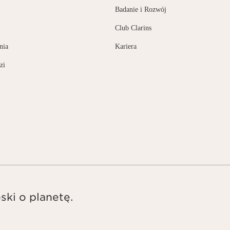
Badanie i Rozwój
Club Clarins
nia
Kariera
zi
ski o planetę.