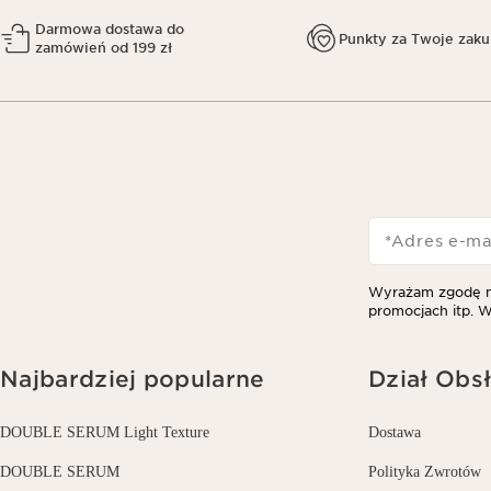
Darmowa dostawa do
Punkty za Twoje zak
zamówień od 199 zł
*Adres e-ma
Wyrażam zgodę na
promocjach itp. W
Najbardziej popularne
Dział Obsł
DOUBLE SERUM Light Texture
Dostawa
DOUBLE SERUM
Polityka Zwrotów