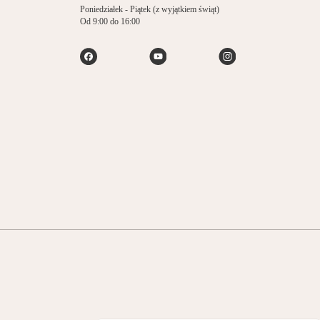
Poniedziałek - Piątek (z wyjątkiem świąt)
Od 9:00 do 16:00
Navigates to