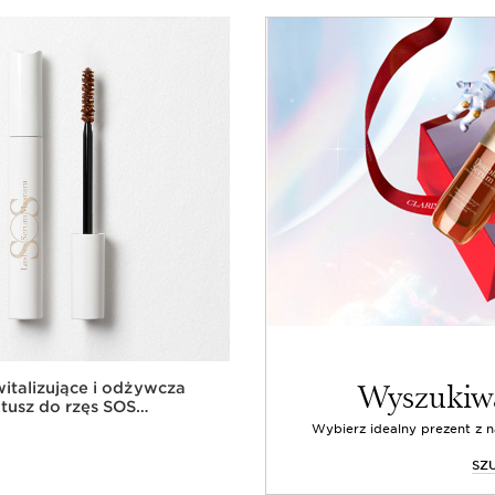
Wyszukiwa
italizujące i odżywcza
tusz do rzęs SOS
erum Mascara
Wybierz idealny prezent z 
SZ