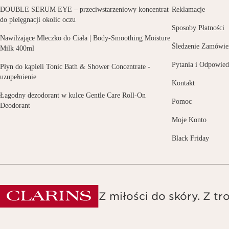
DOUBLE SERUM EYE – przeciwstarzeniowy koncentrat
Reklamacje
do pielęgnacji okolic oczu
Sposoby Płatności
Nawilżające Mleczko do Ciała | Body-Smoothing Moisture
Śledzenie Zamówie
Milk 400ml
Pytania i Odpowied
Płyn do kąpieli Tonic Bath & Shower Concentrate -
uzupełnienie
Kontakt
Łagodny dezodorant w kulce Gentle Care Roll-On
Pomoc
Deodorant
Moje Konto
Black Friday
Z miłości do skóry. Z tro