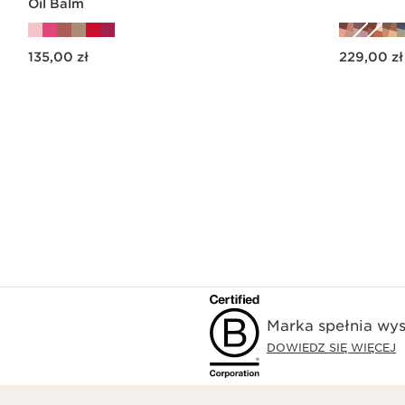
Oil Balm
Aktualna cena 135,00 zł
Aktualna cena 229,00 zł
135,00 zł
229,00 zł
Szybki podgląd
Marka spełnia wys
DOWIEDZ SIĘ WIĘCEJ