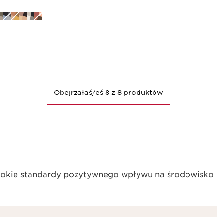
Szybki podgląd
Obejrzałaś/eś 8 z 8 produktów
okie standardy pozytywnego wpływu na środowisko i