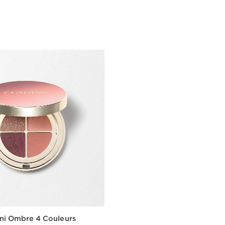
Szybki podgląd
eni Ombre 4 Couleurs