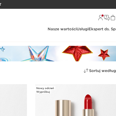
T
Nasze wartości
Usługi
Ekspert ds. S
Sortuj według
Nowy odcień
Wypróbuj