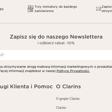
Trzy miniatury do każdego
Zapisz
upy
zamówienia
otrzym
Zapisz się do naszego Newslettera
i odbierz rabat -10%
il
*
 otrzymywanie drogą mailową informacji marketingowych o produktac
ięcej informacji znajdziesz w naszej
Polityce Prywatności.
ugi Klienta i Pomoc
O Clarins
O grupie Clarins
Clarins