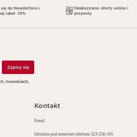
 się do Newslettera i
Ekskluzywne oferty online i
aj rabat -10%
prezenty
Zapisz się
h, nowościach,
Kontakt
Email
Infolinia pod numerem telefonu 323-256-105