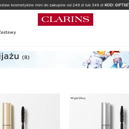
estaw kosmetyków mini do zakupów od 249 zł lub 349 zł
KOD: GIFTSE
Zestawy
ijażu
(8)
Wypróbuj