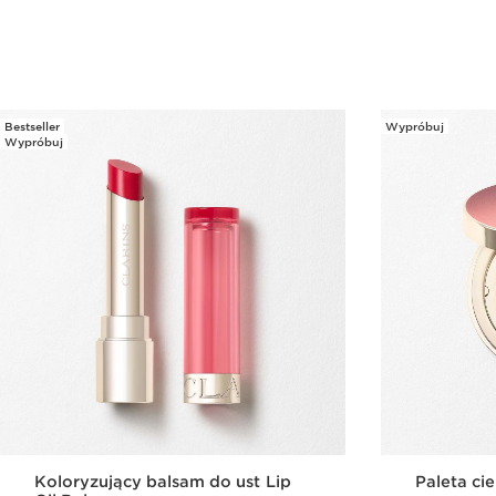
Szybki podgląd
Bestseller
Wypróbuj
Wypróbuj
Koloryzujący balsam do ust Lip
Paleta ci