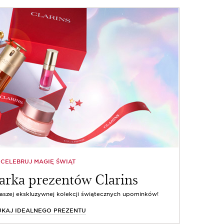
CELEBRUJ MAGIĘ ŚWIĄT
rka prezentów Clarins
naszej ekskluzywnej kolekcji świątecznych upominków!
UKAJ IDEALNEGO PREZENTU