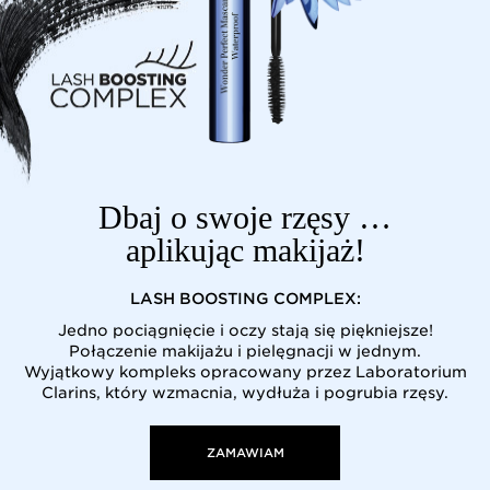
Dbaj o swoje rzęsy …
aplikując makijaż!
LASH BOOSTING COMPLEX:
Jedno pociągnięcie i oczy stają się piękniejsze!
Połączenie makijażu i pielęgnacji w jednym.
Wyjątkowy kompleks opracowany przez Laboratorium
Clarins, który wzmacnia, wydłuża i pogrubia rzęsy.
ZAMAWIAM