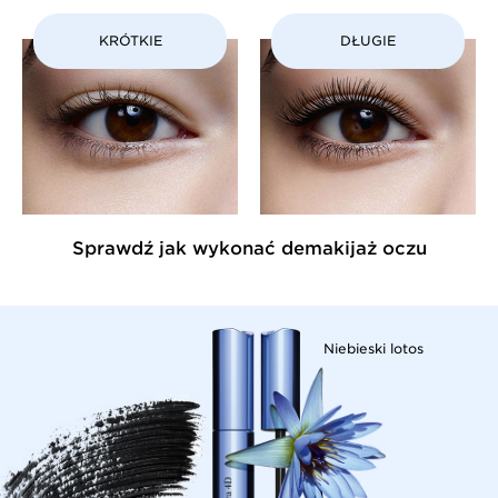
KRÓTKIE
DŁUGIE
Sprawdź jak wykonać demakijaż oczu
Niebieski lotos