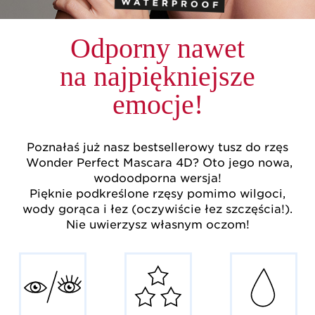
Odporny nawet
na najpiękniejsze
emocje!
Poznałaś już nasz bestsellerowy tusz do rzęs
Wonder Perfect Mascara 4D? Oto jego nowa,
wodoodporna wersja!
Pięknie podkreślone rzęsy pomimo wilgoci,
wody gorąca i łez (oczywiście łez szczęścia!).
Nie uwierzysz własnym oczom!