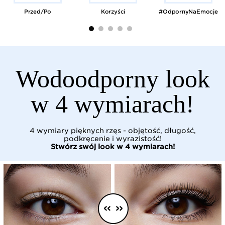
Przed/Po
Korzyści
#OdpornyNaEmocje
Wodoodporny look
w 4 wymiarach!
4 wymiary pięknych rzęs - objętość, długość,
podkręcenie i wyrazistość!
Stwórz swój look w 4 wymiarach!