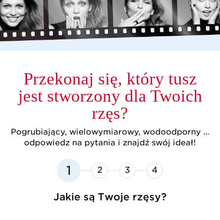
Przekonaj się, który tusz
jest stworzony dla Twoich
rzęs?
Pogrubiający, wielowymiarowy, wodoodporny …
odpowiedz na pytania i znajdź swój ideał!
1
2
3
4
Jakie są Twoje rzęsy?