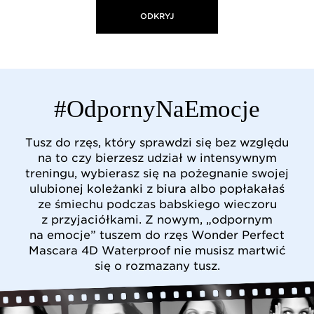
ODKRYJ
#OdpornyNaEmocje
Tusz do rzęs, który sprawdzi się bez względu
na to czy bierzesz udział w intensywnym
treningu, wybierasz się na pożegnanie swojej
ulubionej koleżanki z biura albo popłakałaś
ze śmiechu podczas babskiego wieczoru
z przyjaciółkami. Z nowym, „odpornym
na emocje” tuszem do rzęs Wonder Perfect
Mascara 4D Waterproof nie musisz martwić
się o rozmazany tusz.