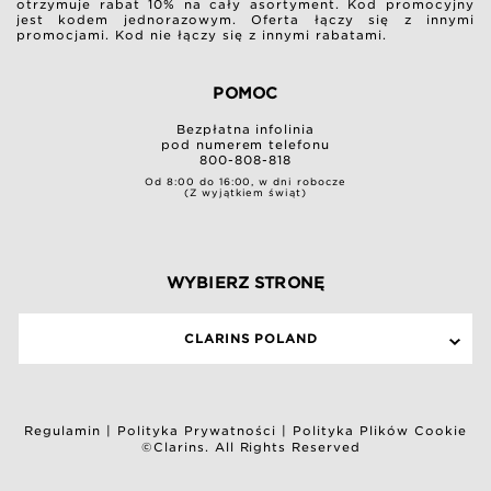
otrzymuje rabat 10% na cały asortyment. Kod promocyjny
jest kodem jednorazowym. Oferta łączy się z innymi
promocjami. Kod nie łączy się z innymi rabatami.
POMOC
Bezpłatna infolinia
pod numerem telefonu
800-808-818
Od 8:00 do 16:00, w dni robocze
(Z wyjątkiem świąt)
WYBIERZ STRONĘ
CLARINS POLAND
Regulamin
|
Polityka Prywatności
|
Polityka Plików Cookie
©Clarins. All Rights Reserved