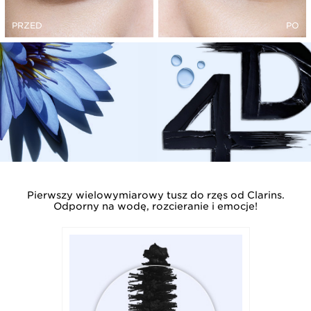
PRZED
PO
Pierwszy wielowymiarowy tusz do rzęs od Clarins.
Odporny na wodę, rozcieranie i emocje!