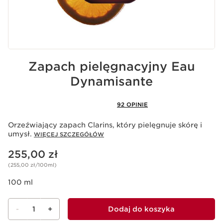
Zapach pielęgnacyjny Eau
Dynamisante
92 OPINIE
Orzeźwiający zapach Clarins, który pielęgnuje skórę i
umysł.
WIĘCEJ SZCZEGÓŁÓW
Aktualna cena 255,00 zł
255,00 zł
(255,00 zł/100ml)
100 ml
-
1
+
Dodaj do koszyka