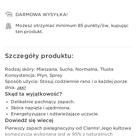
Wyświetl koszyk
DARMOWA WYSYŁKA!
Możesz otrzymać minimum
85
punkty/ów, kupując
ten produkt.
Szczegóły produktu:
Rodzaj skóry:
Mieszana, Sucha, Normalna, Tłusta
Konsystencja:
Płyn, Spray
Sposób użycia:
Stosuj codziennie rano i o każdej porze
dnia.
JAK?
Skąd ta wyjątkowość?
Delikatnie pachnący zapach.
Skóra napięta i ujędrniona.
Energetyzujące i odświeżające uczucie.
Dowiedź się wiecej
Pierwszy zapach pielęgnacyjny od Clarins! Jego kultowa
kompozycja wykonana jest w 95% z naturalnych