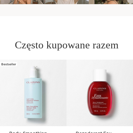
Często kupowane razem
Bestseller
PRZEJDŹ DO TREŚCI