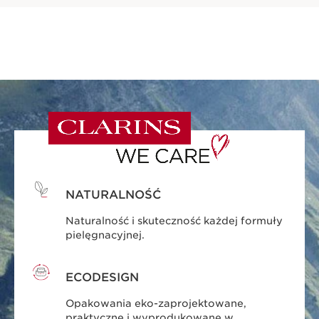
NATURALNOŚĆ
Naturalność i skuteczność każdej formuły
pielęgnacyjnej.
ECODESIGN
Opakowania eko-zaprojektowane,
praktyczne i wyprodukowane w