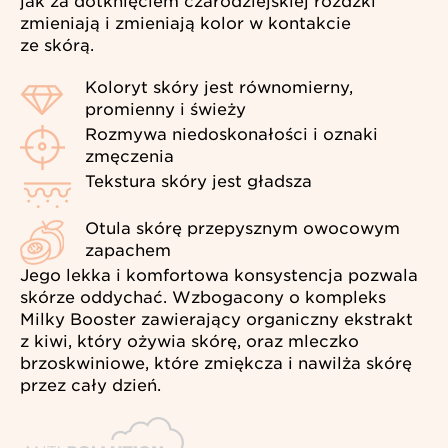
jak za dotknięciem czarodziejskiej różdżki
zmieniają i zmieniają kolor w kontakcie
ze skórą.
Koloryt skóry jest równomierny,
promienny i świeży
Rozmywa niedoskonałości i oznaki
zmęczenia
Tekstura skóry jest gładsza
Otula skórę przepysznym owocowym
zapachem
Jego lekka i komfortowa konsystencja pozwala
skórze oddychać. Wzbogacony o kompleks
Milky Booster zawierający organiczny ekstrakt
z kiwi, który ożywia skórę, oraz mleczko
brzoskwiniowe, które zmiękcza i nawilża skórę
przez cały dzień.