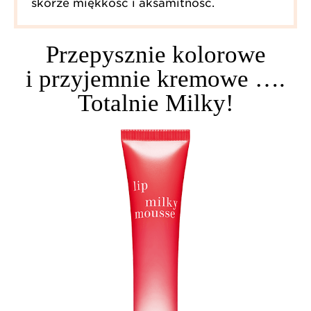
skórze miękkość i aksamitność.
Przepysznie kolorowe
i przyjemnie kremowe ….
Totalnie Milky!