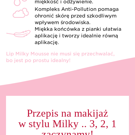
miękkość i odżywienie.
Kompleks Anti-Pollution pomaga
ohronić skórę przed szkodliwym
wpływem środowiska.
Miękka końcówka z pianki ułatwia
aplikację i tworzy idealnie równą
aplikację.
Lip Milky Mousse nie musi się przechwalać,
bo jest po prostu idealny!
Przepis na makijaż
w stylu Milky .. 3, 2, 1
zaczynamy!