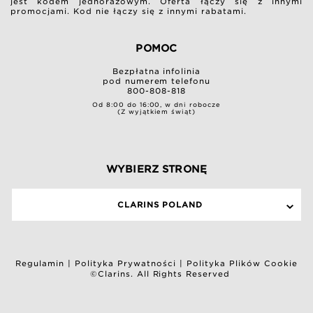
jest kodem jednorazowym. Oferta łączy się z innymi
promocjami. Kod nie łączy się z innymi rabatami.
POMOC
Bezpłatna infolinia
pod numerem telefonu
800-808-818
Od 8:00 do 16:00, w dni robocze
(Z wyjątkiem świąt)
WYBIERZ STRONĘ
CLARINS POLAND
Regulamin
|
Polityka Prywatności
|
Polityka Plików Cookie
©Clarins. All Rights Reserved