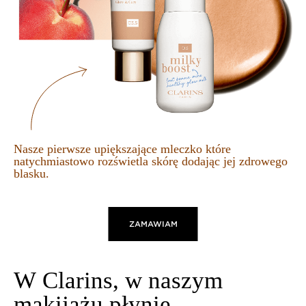
Nasze pierwsze upiększające mleczko które
natychmiastowo rozświetla skórę dodając jej zdrowego
blasku.
ZAMAWIAM
W Clarins, w naszym
makijażu płynie