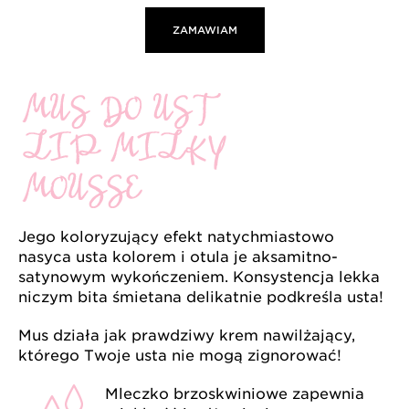
ZAMAWIAM
Jego koloryzujący efekt natychmiastowo
nasyca usta kolorem i otula je aksamitno-
satynowym wykończeniem. Konsystencja lekka
niczym bita śmietana delikatnie podkreśla usta!
Mus działa jak prawdziwy krem nawilżający,
którego Twoje usta nie mogą zignorować!
Mleczko brzoskwiniowe zapewnia