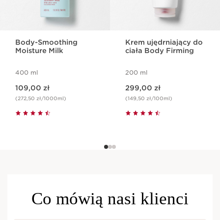
Body-Smoothing
Krem ujędrniający do
Moisture Milk
ciała Body Firming
400 ml
200 ml
Aktualna cena 109,00 zł
Aktualna cena 299,00 zł
109,00 zł
299,00 zł
(272,50 zł/1000ml)
(149,50 zł/100ml)
Co mówią nasi klienci