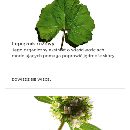
Lepiężnik różowy
Jego organiczny ekstrakt o właściwościach
modelujących pomaga poprawić jędrność skóry.
DOWIEDZ SIĘ WIĘCEJ