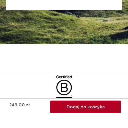
Aktualna cena 249,00 zł
249,00 zł
Marka spełnia wysokie standardy pozytywnego
Dodaj do koszyka
wpływu na środowisko i społeczeństwo.​
DOWIEDZ SIĘ WIĘCEJ