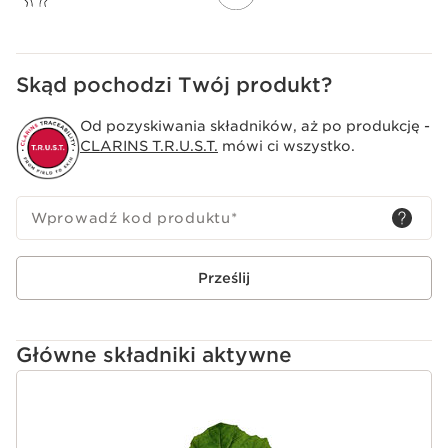
Clarins Plus
Ten balsam ujędrniający​ zawiera organiczny ekstrakt
lepiężnika różowego to w 100% ekstrakt Clarins,
uprawiany w Domaine Clarins w Alpach.
Skąd pochodzi Twój produkt?
Od pozyskiwania składników, aż po produkcję -
CLARINS T.R.U.S.T.
mówi ci wszystko.
Wprowadź kod produktu
*
Prześlij
Główne składniki aktywne
PRZEJDŹ DO TREŚCI