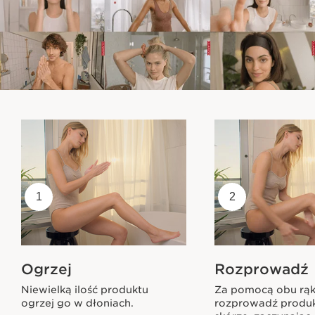
1
2
Ogrzej
Rozprowadź
Niewielką ilość produktu
Za pomocą obu rą
ogrzej go w dłoniach.
rozprowadź produ