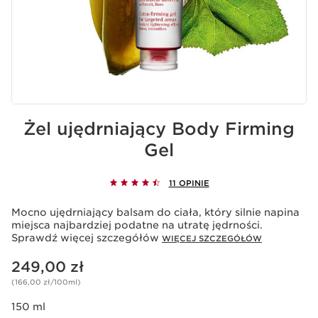
Żel ujędrniający Body Firming
Gel
11 OPINIE
Mocno ujędrniający balsam do ciała, który silnie napina
miejsca najbardziej podatne na utratę jędrności.
Sprawdź więcej szczegółów
WIĘCEJ SZCZEGÓŁÓW
Aktualna cena 249,00 zł
249,00 zł
(166,00 zł/100ml)
150 ml