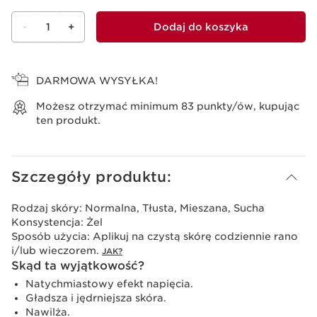
-
1
+
Dodaj do koszyka
Wyświetl koszyk
DARMOWA WYSYŁKA!
Możesz otrzymać minimum
83
punkty/ów, kupując
ten produkt.
Szczegóły produktu:
Rodzaj skóry:
Normalna, Tłusta, Mieszana, Sucha
Konsystencja:
Żel
Sposób użycia:
Aplikuj na czystą skórę codziennie rano
i/lub wieczorem.
JAK?
Skąd ta wyjątkowość?
Natychmiastowy efekt napięcia.
Gładsza i jędrniejsza skóra.
Nawilża.