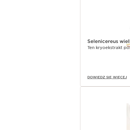
Selenicereus wie
Ten kryoekstrakt p
DOWIEDZ SIĘ WIĘCEJ