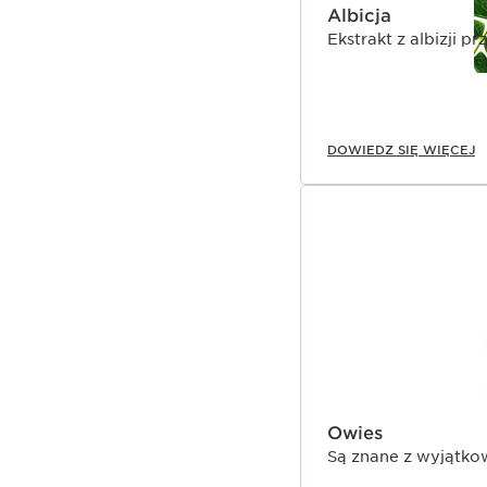
Albicja
Ekstrakt z albizji p
DOWIEDZ SIĘ WIĘCEJ
Owies
Są znane z wyjątkow