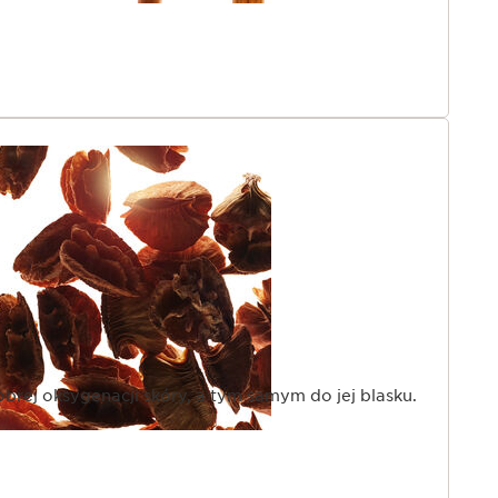
obrej oksygenacji skóry, a tym samym do jej blasku.