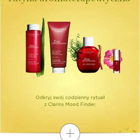
Odkryj swój codzienny rytuał
z Clarins Mood Finder.
Odkryj