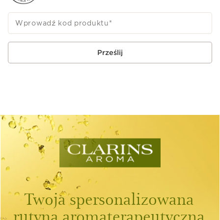
Wprowadź kod produktu
*
Prześlij
Twoja spersonalizowana
rutyna aromaterapeutyczna