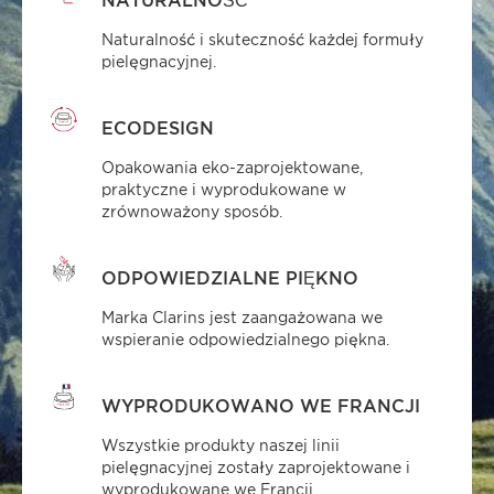
Naturalność i skuteczność każdej formuły
pielęgnacyjnej.
ECODESIGN
Opakowania eko-zaprojektowane,
praktyczne i wyprodukowane w
zrównoważony sposób.
ODPOWIEDZIALNE PIĘKNO
Marka Clarins jest zaangażowana we
wspieranie odpowiedzialnego piękna.
WYPRODUKOWANO WE FRANCJI
Wszystkie produkty naszej linii
pielęgnacyjnej zostały zaprojektowane i
wyprodukowane we Francji.