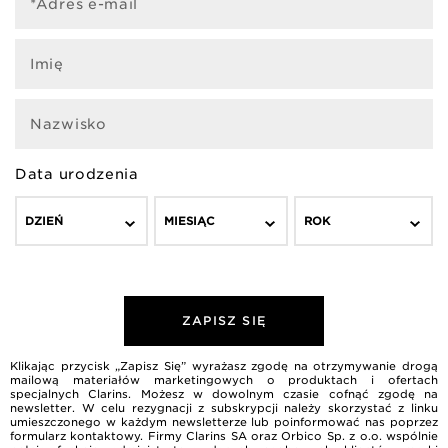
*Adres e-mail
Imię
Nazwisko
Data urodzenia
DZIEŃ
MIESIĄC
ROK
ZAPISZ SIĘ
Klikając przycisk „Zapisz Się” wyrażasz zgodę na otrzymywanie drogą
mailową materiałów marketingowych o produktach i ofertach
specjalnych Clarins. Możesz w dowolnym czasie cofnąć zgodę na
newsletter. W celu rezygnacji z subskrypcji należy skorzystać z linku
umieszczonego w każdym newsletterze lub poinformować nas poprzez
formularz kontaktowy. Firmy Clarins SA oraz Orbico Sp. z o.o. wspólnie