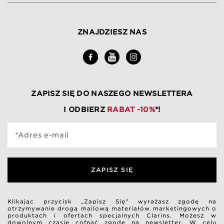
ZNAJDZIESZ NAS
ZAPISZ SIĘ DO NASZEGO NEWSLETTERA
I ODBIERZ
RABAT -10%
*!
*Adres e-mail
ZAPISZ SIĘ
Klikając przycisk „Zapisz Się” wyrażasz zgodę na
otrzymywanie drogą mailową materiałów marketingowych o
produktach i ofertach specjalnych Clarins. Możesz w
dowolnym czasie cofnąć zgodę na newsletter. W celu