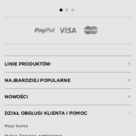
+
LINIE PRODUKTÓW
+
NAJBARDZIEJ POPULARNE
+
NOWOŚCI
-
DZIAŁ OBSŁUGI KLIENTA I POMOC
Moje Konto
Status Twojego zamówienia