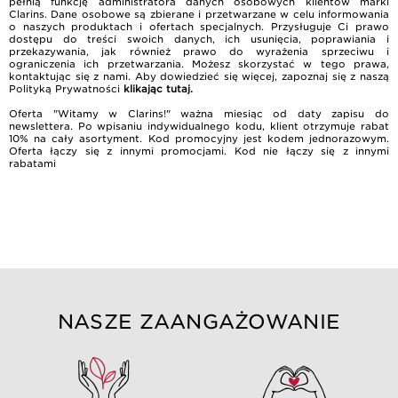
pełnią funkcję administratora danych osobowych klientów marki
Clarins. Dane osobowe są zbierane i przetwarzane w celu informowania
o naszych produktach i ofertach specjalnych. Przysługuje Ci prawo
dostępu do treści swoich danych, ich usunięcia, poprawiania i
przekazywania, jak również prawo do wyrażenia sprzeciwu i
ograniczenia ich przetwarzania. Możesz skorzystać w tego prawa,
kontaktując się z nami. Aby dowiedzieć się więcej, zapoznaj się z naszą
Polityką Prywatności
klikając tutaj
.
Oferta "Witamy w Clarins!" ważna miesiąc od daty zapisu do
newslettera. Po wpisaniu indywidualnego kodu, klient otrzymuje rabat
10% na cały asortyment. Kod promocyjny jest kodem jednorazowym.
Oferta łączy się z innymi promocjami. Kod nie łączy się z innymi
rabatami
NASZE ZAANGAŻOWANIE