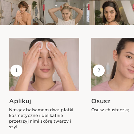
1
2
Aplikuj
Osusz
Nasącz balsamem dwa płatki
Osusz chusteczką.
kosmetyczne i delikatnie
przetrzyj nimi skórę twarzy i
szyi.