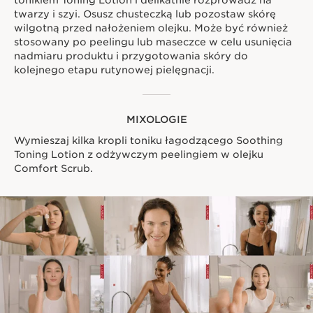
twarzy i szyi. Osusz chusteczką lub pozostaw skórę
wilgotną przed nałożeniem olejku. Może być również
stosowany po peelingu lub maseczce w celu usunięcia
nadmiaru produktu i przygotowania skóry do
kolejnego etapu rutynowej pielęgnacji.
MIXOLOGIE
Wymieszaj kilka kropli toniku łagodzącego Soothing
Toning Lotion z odżywczym peelingiem w olejku
Comfort Scrub.