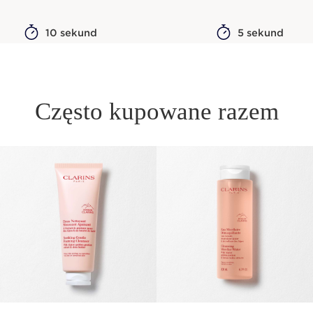
10 sekund
5 sekund
Często kupowane razem
PRZEJDŹ DO TREŚCI