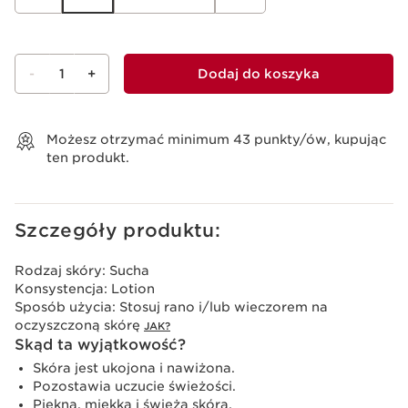
-
1
+
Dodaj do koszyka
Wyświetl koszyk
Możesz otrzymać minimum
43
punkty/ów, kupując
ten produkt.
Szczegóły produktu:
Rodzaj skóry:
Sucha
Konsystencja:
Lotion
Sposób użycia:
Stosuj rano i/lub wieczorem na
oczyszczoną skórę
JAK?
Skąd ta wyjątkowość?
Skóra jest ukojona i nawiżona.
Pozostawia uczucie świeżości.
Piękna, miękka i świeża skóra.