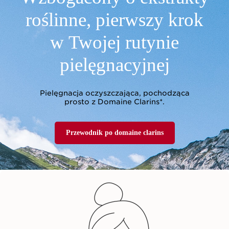
roślinne,
pierwszy krok
w Twojej rutynie
pielęgnacyjnej
Pielęgnacja oczyszczająca, pochodząca
prosto z Domaine Clarins*.
Przewodnik po domaine clarins