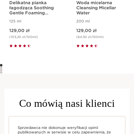
Delikatna pianka
Woda micelarna
łagodząca Soothing
Cleansing Micellar
Gentle Foaming
Water
Cleanser
125 ml
200 ml
Aktualna cena 129,00 zł
Aktualna cena 129,00 zł
129,00 zł
129,00 zł
(103,20 zł/100ml)
(64,50 zł/100ml)
Co mówią nasi klienci
Sprzedawca nie dokonuje weryfikacji opinii
publikowanych w serwisie w celu zapewnienia, że