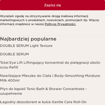
Zapisz się
Wyrażam zgodę na otrzymywanie drogą mailową informacji
marketingowych o produktach, nowościach, promocjach itp. Więcej
informacji znajdziesz w naszej
Polityce Prywatności.
Najbardziej popularne
DOUBLE SERUM Light Texture
DOUBLE SERUM
Total Eye Lift Liftingujący koncentrat do pielęgnacji okolic
oczu Refill
Nawilżające Mleczko do Ciała | Body-Smoothing Moisture
Milk 400ml
Płyn do kąpieli Tonic Bath & Shower Concentrate -
uzupełnienie
Łagodny dezodorant w kulce Gentle Care Roll-On