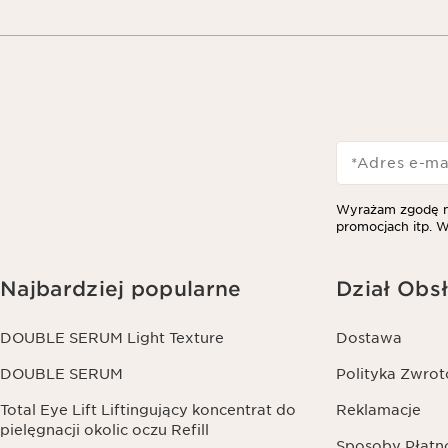
*Adres e-ma
Wyrażam zgodę na
promocjach itp. W
Najbardziej popularne
Dział Obsł
DOUBLE SERUM Light Texture
Dostawa
DOUBLE SERUM
Polityka Zwro
Total Eye Lift Liftingujący koncentrat do
Reklamacje
pielęgnacji okolic oczu Refill
Sposoby Płatn