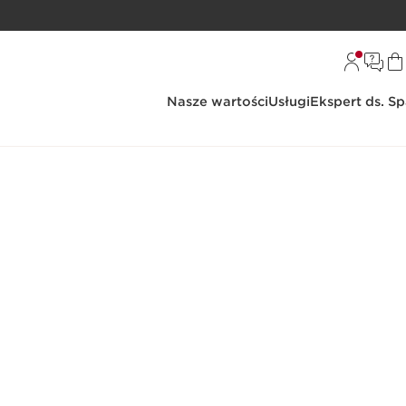
Nasze wartości
Usługi
Ekspert ds. S