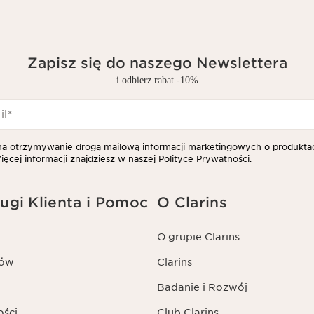
Zapisz się do naszego Newslettera
i odbierz rabat -10%
il
*
 otrzymywanie drogą mailową informacji marketingowych o produktac
ięcej informacji znajdziesz w naszej
Polityce Prywatności.
ugi Klienta i Pomoc
O Clarins
O grupie Clarins
tów
Clarins
Badanie i Rozwój
ości
Club Clarins