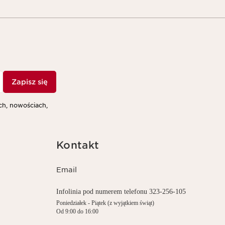
Zapisz się
h, nowościach,
Kontakt
Email
Infolinia pod numerem telefonu 323-256-105
Poniedziałek - Piątek (z wyjątkiem świąt)
Od 9:00 do 16:00