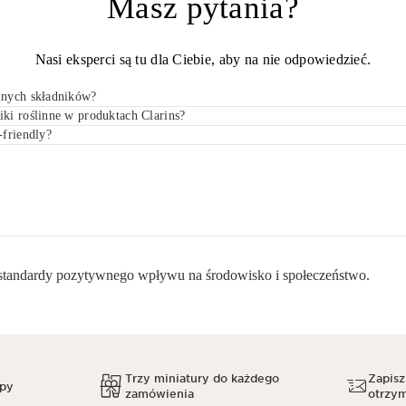
Masz pytania?
Nasi eksperci są tu dla Ciebie, aby na nie odpowiedzieć.
lnych składników?
ki roślinne w produktach Clarins?
-friendly?
standardy pozytywnego wpływu na środowisko i społeczeństwo.​
Trzy miniatury do każdego
Zapisz
upy
zamówienia
otrzym