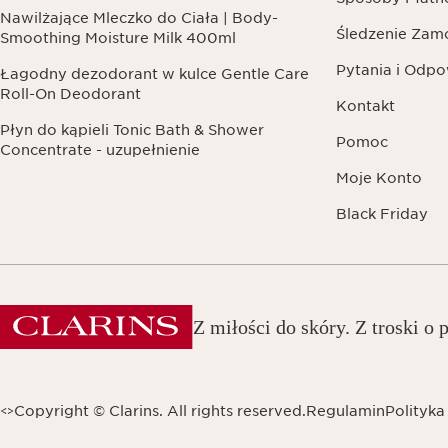
Nawilżające Mleczko do Ciała | Body-
Śledzenie Zam
Smoothing Moisture Milk 400ml
Pytania i Odpo
Łagodny dezodorant w kulce Gentle Care
Roll-On Deodorant
Kontakt
Płyn do kąpieli Tonic Bath & Shower
Pomoc
Concentrate - uzupełnienie
Moje Konto
Black Friday
Z miłości do skóry. Z troski o p
Copyright © Clarins. All rights reserved.
Regulamin
Polityka
<
>