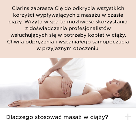
Clarins zaprasza Cię do odkrycia wszystkich
korzyści wypływających z masażu w czasie
ciąży. Wizyta w spa to możliwość skorzystania
z doświadczenia profesjonalistów
wsłuchujących się w potrzeby kobiet w ciąży.
Chwila odprężenia i wspaniałego samopoczucia
w przyjaznym otoczeniu.
Dlaczego stosować masaż w ciąży?
Wystawione na ciężką próbę, Twoje ciało bardziej niż