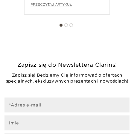
PRZECZYTAJ ARTYKUŁ
DOWIEDZ SIĘ WIĘCEJ
ZNAJDŹ NAJBLIŻSZY SALON SPA
Zapisz się do Newslettera Clarins!
Zapisz się! Będziemy Cię informować o ofertach
specjalnych, ekskluzywnych prezentach i nowościach!
*Adres e-mail
Imię