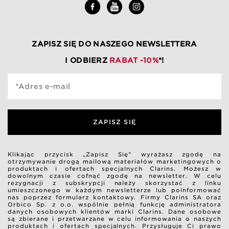
ZAPISZ SIĘ DO NASZEGO NEWSLETTERA
I ODBIERZ
RABAT -10%
*!
*Adres e-mail
ZAPISZ SIĘ
Klikając przycisk „Zapisz Się” wyrażasz zgodę na
otrzymywanie drogą mailową materiałów marketingowych o
produktach i ofertach specjalnych Clarins. Możesz w
dowolnym czasie cofnąć zgodę na newsletter. W celu
rezygnacji z subskrypcji należy skorzystać z linku
umieszczonego w każdym newsletterze lub poinformować
nas poprzez formularz kontaktowy. Firmy Clarins SA oraz
Orbico Sp. z o.o. wspólnie pełnią funkcję administratora
danych osobowych klientów marki Clarins. Dane osobowe
są zbierane i przetwarzane w celu informowania o naszych
produktach i ofertach specjalnych. Przysługuje Ci prawo