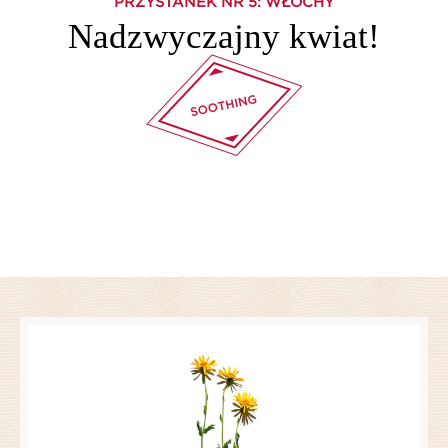
PRZYSTANEK NR
5
: WŁOCHY
Nadzwyczajny kwiat!