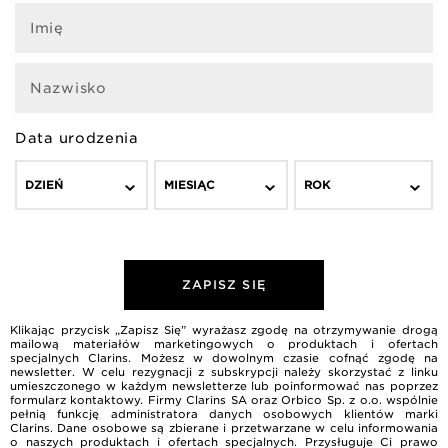
Imię
Nazwisko
Data urodzenia
DZIEŃ
MIESIĄC
ROK
ZAPISZ SIĘ
Klikając przycisk „Zapisz Się” wyrażasz zgodę na otrzymywanie drogą
mailową materiałów marketingowych o produktach i ofertach
specjalnych Clarins. Możesz w dowolnym czasie cofnąć zgodę na
newsletter. W celu rezygnacji z subskrypcji należy skorzystać z linku
umieszczonego w każdym newsletterze lub poinformować nas poprzez
formularz kontaktowy. Firmy Clarins SA oraz Orbico Sp. z o.o. wspólnie
pełnią funkcję administratora danych osobowych klientów marki
Clarins. Dane osobowe są zbierane i przetwarzane w celu informowania
o naszych produktach i ofertach specjalnych. Przysługuje Ci prawo