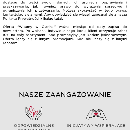
dostępu do treści swoich danych, ich usunięcia, poprawiania i
przekazywania, jak również prawo do wyrażenia sprzeciwu i
ograniczenia ich przetwarzania. Możesz skorzystać w tego prawa,
kontaktując się z nami. Aby dowiedzieć się więcej, zapoznaj się z naszą
Polityką Prywatności
klikając tutaj
.
Oferta "Witamy w Clarins!" ważna miesiąc od daty zapisu do
newslettera. Po wpisaniu indywidualnego kodu, klient otrzymuje rabat
10% na cały asortyment. Kod promocyjny jest kodem jednorazowym.
Oferta łączy się z innymi promocjami. Kod nie łączy się z innymi
rabatami
NASZE ZAANGAŻOWANIE
ODPOWIEDZIALNE
INICJATYWY WSPIERAJĄCE