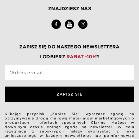
ZNAJDZIESZ NAS
ZAPISZ SIĘ DO NASZEGO NEWSLETTERA
I ODBIERZ
RABAT -10%
*!
*Adres e-mail
ZAPISZ SIĘ
Klikając przycisk „Zapisz Się” wyrażasz zgodę na
otrzymywanie drogą mailową materiałów marketingowych o
produktach i ofertach specjalnych Clarins. Możesz w
dowolnym czasie cofnąć zgodę na newsletter. W celu
rezygnacji z subskrypcji należy skorzystać z linku
umieszczonego w każdym newsletterze lub poinformować