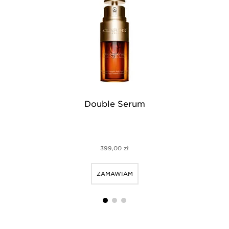
Double Serum
399,00 zł
ZAMAWIAM
1
2
3