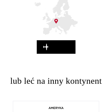
W DROGĘ!
lub leć na inny kontynent
AMERYKA