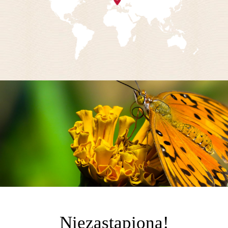
Niezastąpiona!