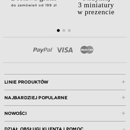
3 miniatury
do zamówień od 199 zł
w prezencie
+
LINIE PRODUKTÓW
+
NAJBARDZIEJ POPULARNE
+
NOWOŚCI
-
DZIAŁ OBSŁUGI KLIENTA I POMOC