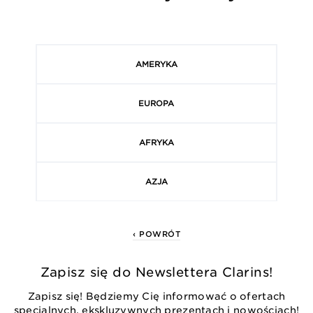
AMERYKA
EUROPA
AFRYKA
AZJA
‹ POWRÓT
Zapisz się do Newslettera Clarins!
Zapisz się! Będziemy Cię informować o ofertach
specjalnych, ekskluzywnych prezentach i nowościach!