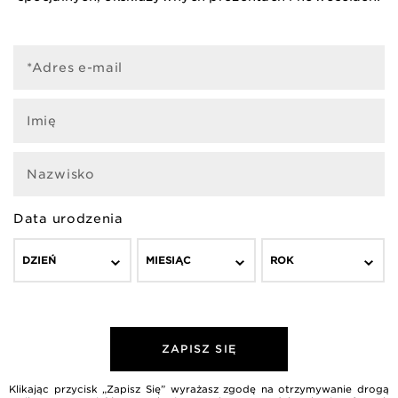
*Adres e-mail
Imię
Nazwisko
Data urodzenia
DZIEŃ
MIESIĄC
ROK
ZAPISZ SIĘ
Klikając przycisk „Zapisz Się” wyrażasz zgodę na otrzymywanie drogą