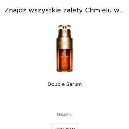
Znajdź wszystkie zalety Chmielu w...
Double Serum
d
559,00 zł
ZAMAWIAM