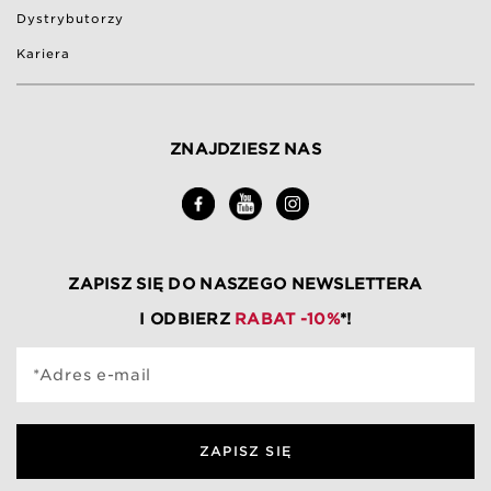
Dystrybutorzy
Kariera
ZNAJDZIESZ NAS
ZAPISZ SIĘ DO NASZEGO NEWSLETTERA
I ODBIERZ
RABAT -10%
*!
*Adres e-mail
ZAPISZ SIĘ