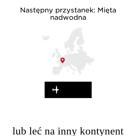
Następny przystanek: Mięta
nadwodna
W DROGĘ!
lub leć na inny kontynent