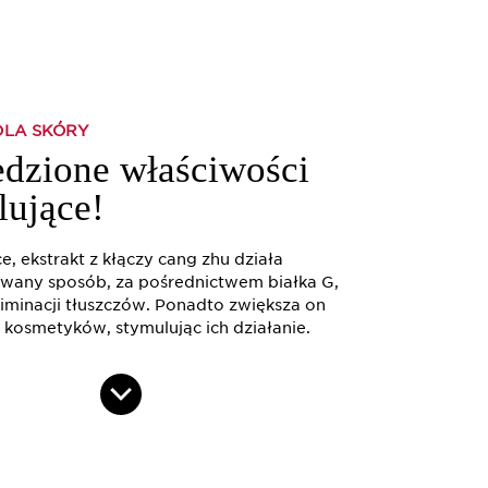
DLA SKÓRY
dzione właściwości
lujące!
, ekstrakt z kłączy cang zhu działa
wany sposób, za pośrednictwem białka G,
liminacji tłuszczów. Ponadto zwiększa on
 kosmetyków, stymulując ich działanie.