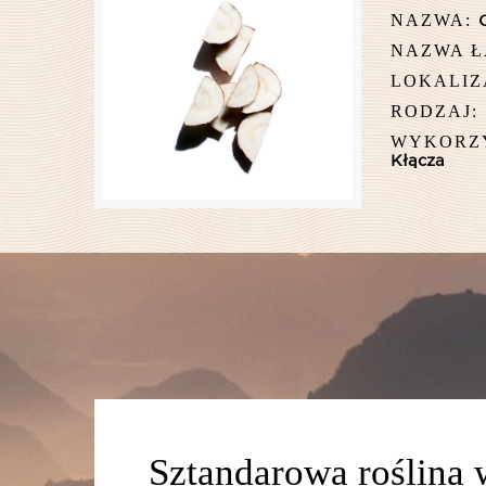
NAZWA:
NAZWA Ł
LOKALIZ
RODZAJ:
WYKORZY
Kłącza
Sztandarowa roślina 