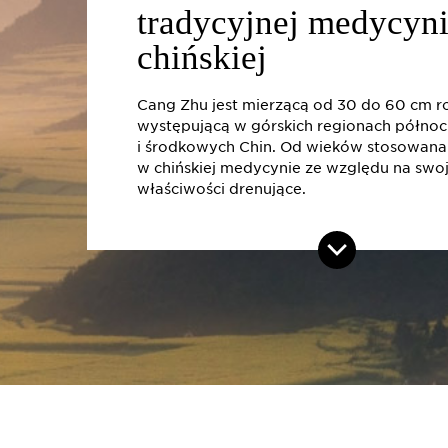
tradycyjnej medycyn
chińskiej
Cang Zhu jest mierzącą od 30 do 60 cm ro
występującą w górskich regionach półno
i środkowych Chin. Od wieków stosowana 
w chińskiej medycynie ze względu na swo
właściwości drenujące.